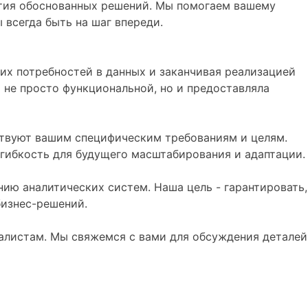
ятия обоснованных решений. Мы помогаем вашему
всегда быть на шаг впереди.
их потребностей в данных и заканчивая реализацией
 не просто функциональной, но и предоставляла
ствуют вашим специфическим требованиям и целям.
гибкость для будущего масштабирования и адаптации.
ию аналитических систем. Наша цель - гарантировать,
бизнес-решений.
алистам. Мы свяжемся с вами для обсуждения деталей