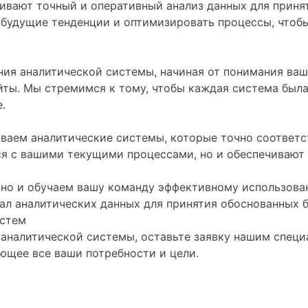
чивают точный и оперативный анализ данных для прин
будущие тенденции и оптимизировать процессы, чтобы 
ния аналитической системы, начиная от понимания ваш
йты. Мы стремимся к тому, чтобы каждая система была
.
ываем аналитические системы, которые точно соответ
я с вашими текущими процессами, но и обеспечивают 
но и обучаем вашу команду эффективному использован
ал аналитических данных для принятия обоснованных 
истем
аналитической системы, оставьте заявку нашим специ
ющее все ваши потребности и цели.